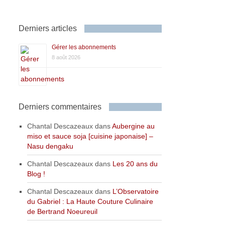
Derniers articles
Gérer les abonnements
8 août 2026
Derniers commentaires
Chantal Descazeaux
dans
Aubergine au
miso et sauce soja [cuisine japonaise] –
Nasu dengaku
Chantal Descazeaux
dans
Les 20 ans du
Blog !
Chantal Descazeaux
dans
L’Observatoire
du Gabriel : La Haute Couture Culinaire
de Bertrand Noeureuil