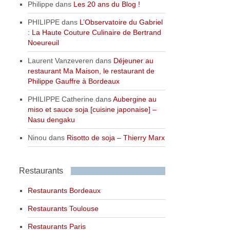
Philippe
dans
Les 20 ans du Blog !
PHILIPPE
dans
L’Observatoire du Gabriel
: La Haute Couture Culinaire de Bertrand
Noeureuil
Laurent Vanzeveren
dans
Déjeuner au
restaurant Ma Maison, le restaurant de
Philippe Gauffre à Bordeaux
PHILIPPE Catherine
dans
Aubergine au
miso et sauce soja [cuisine japonaise] –
Nasu dengaku
Ninou
dans
Risotto de soja – Thierry Marx
Restaurants
Restaurants Bordeaux
Restaurants Toulouse
Restaurants Paris