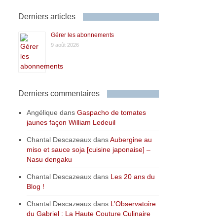
Derniers articles
Gérer les abonnements
9 août 2026
Derniers commentaires
Angélique
dans
Gaspacho de tomates
jaunes façon William Ledeuil
Chantal Descazeaux
dans
Aubergine au
miso et sauce soja [cuisine japonaise] –
Nasu dengaku
Chantal Descazeaux
dans
Les 20 ans du
Blog !
Chantal Descazeaux
dans
L’Observatoire
du Gabriel : La Haute Couture Culinaire