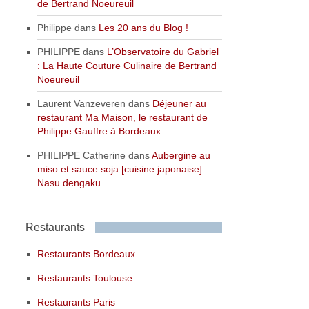
de Bertrand Noeureuil
Philippe
dans
Les 20 ans du Blog !
PHILIPPE
dans
L’Observatoire du Gabriel
: La Haute Couture Culinaire de Bertrand
Noeureuil
Laurent Vanzeveren
dans
Déjeuner au
restaurant Ma Maison, le restaurant de
Philippe Gauffre à Bordeaux
PHILIPPE Catherine
dans
Aubergine au
miso et sauce soja [cuisine japonaise] –
Nasu dengaku
Restaurants
Restaurants Bordeaux
Restaurants Toulouse
Restaurants Paris