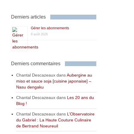
Derniers articles
Gérer les abonnements
8 août 2026
Derniers commentaires
Chantal Descazeaux
dans
Aubergine au
miso et sauce soja [cuisine japonaise] –
Nasu dengaku
Chantal Descazeaux
dans
Les 20 ans du
Blog !
Chantal Descazeaux
dans
L’Observatoire
du Gabriel : La Haute Couture Culinaire
de Bertrand Noeureuil