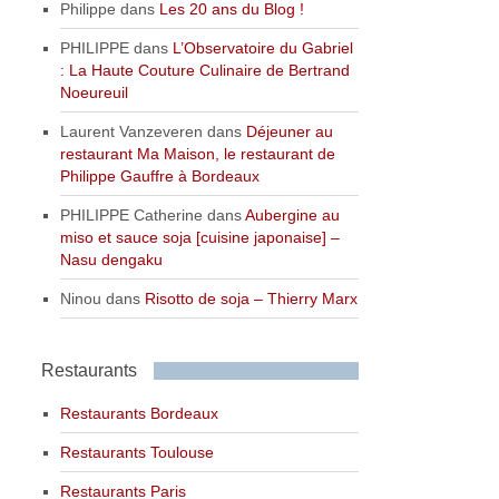
Philippe
dans
Les 20 ans du Blog !
PHILIPPE
dans
L’Observatoire du Gabriel
: La Haute Couture Culinaire de Bertrand
Noeureuil
Laurent Vanzeveren
dans
Déjeuner au
restaurant Ma Maison, le restaurant de
Philippe Gauffre à Bordeaux
PHILIPPE Catherine
dans
Aubergine au
miso et sauce soja [cuisine japonaise] –
Nasu dengaku
Ninou
dans
Risotto de soja – Thierry Marx
Restaurants
Restaurants Bordeaux
Restaurants Toulouse
Restaurants Paris