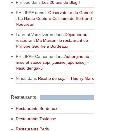
Philippe
dans
Les 20 ans du Blog !
PHILIPPE
dans
L’Observatoire du Gabriel
: La Haute Couture Culinaire de Bertrand
Noeureuil
Laurent Vanzeveren
dans
Déjeuner au
restaurant Ma Maison, le restaurant de
Philippe Gauffre à Bordeaux
PHILIPPE Catherine
dans
Aubergine au
miso et sauce soja [cuisine japonaise] –
Nasu dengaku
Ninou
dans
Risotto de soja – Thierry Marx
Restaurants
Restaurants Bordeaux
Restaurants Toulouse
Restaurants Paris