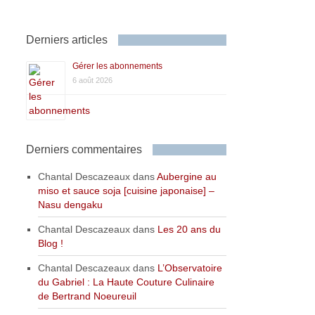
Derniers articles
Gérer les abonnements
6 août 2026
Derniers commentaires
Chantal Descazeaux
dans
Aubergine au
miso et sauce soja [cuisine japonaise] –
Nasu dengaku
Chantal Descazeaux
dans
Les 20 ans du
Blog !
Chantal Descazeaux
dans
L’Observatoire
du Gabriel : La Haute Couture Culinaire
de Bertrand Noeureuil