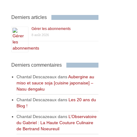
Derniers articles
Gérer les abonnements
8 août 2026
Derniers commentaires
Chantal Descazeaux
dans
Aubergine au
miso et sauce soja [cuisine japonaise] –
Nasu dengaku
Chantal Descazeaux
dans
Les 20 ans du
Blog !
Chantal Descazeaux
dans
L’Observatoire
du Gabriel : La Haute Couture Culinaire
de Bertrand Noeureuil