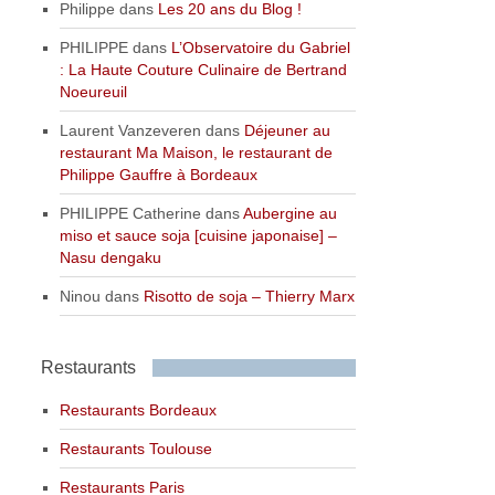
Philippe
dans
Les 20 ans du Blog !
PHILIPPE
dans
L’Observatoire du Gabriel
: La Haute Couture Culinaire de Bertrand
Noeureuil
Laurent Vanzeveren
dans
Déjeuner au
restaurant Ma Maison, le restaurant de
Philippe Gauffre à Bordeaux
PHILIPPE Catherine
dans
Aubergine au
miso et sauce soja [cuisine japonaise] –
Nasu dengaku
Ninou
dans
Risotto de soja – Thierry Marx
Restaurants
Restaurants Bordeaux
Restaurants Toulouse
Restaurants Paris