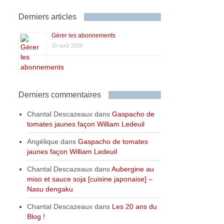
Derniers articles
Gérer les abonnements
10 août 2026
Derniers commentaires
Chantal Descazeaux
dans
Gaspacho de
tomates jaunes façon William Ledeuil
Angélique
dans
Gaspacho de tomates
jaunes façon William Ledeuil
Chantal Descazeaux
dans
Aubergine au
miso et sauce soja [cuisine japonaise] –
Nasu dengaku
Chantal Descazeaux
dans
Les 20 ans du
Blog !