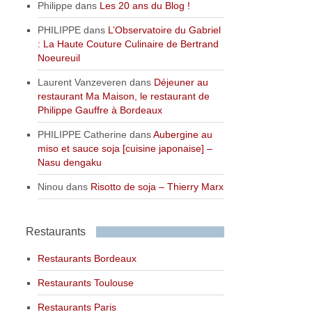
Philippe
dans
Les 20 ans du Blog !
PHILIPPE
dans
L’Observatoire du Gabriel
: La Haute Couture Culinaire de Bertrand
Noeureuil
Laurent Vanzeveren
dans
Déjeuner au
restaurant Ma Maison, le restaurant de
Philippe Gauffre à Bordeaux
PHILIPPE Catherine
dans
Aubergine au
miso et sauce soja [cuisine japonaise] –
Nasu dengaku
Ninou
dans
Risotto de soja – Thierry Marx
Restaurants
Restaurants Bordeaux
Restaurants Toulouse
Restaurants Paris