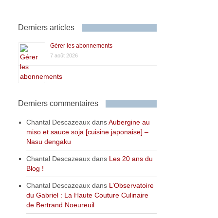
Derniers articles
Gérer les abonnements
7 août 2026
Derniers commentaires
Chantal Descazeaux
dans
Aubergine au
miso et sauce soja [cuisine japonaise] –
Nasu dengaku
Chantal Descazeaux
dans
Les 20 ans du
Blog !
Chantal Descazeaux
dans
L’Observatoire
du Gabriel : La Haute Couture Culinaire
de Bertrand Noeureuil