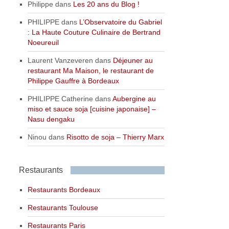
Philippe
dans
Les 20 ans du Blog !
PHILIPPE
dans
L’Observatoire du Gabriel
: La Haute Couture Culinaire de Bertrand
Noeureuil
Laurent Vanzeveren
dans
Déjeuner au
restaurant Ma Maison, le restaurant de
Philippe Gauffre à Bordeaux
PHILIPPE Catherine
dans
Aubergine au
miso et sauce soja [cuisine japonaise] –
Nasu dengaku
Ninou
dans
Risotto de soja – Thierry Marx
Restaurants
Restaurants Bordeaux
Restaurants Toulouse
Restaurants Paris