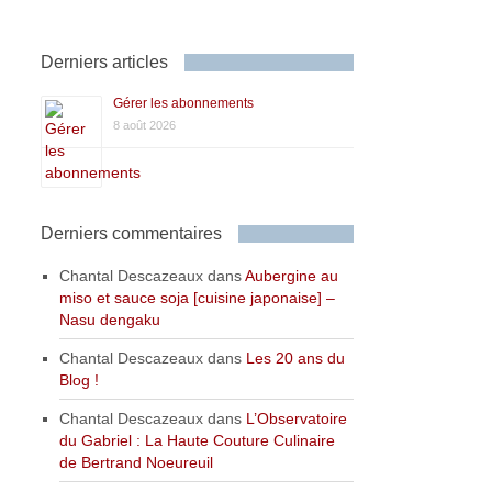
Derniers articles
Gérer les abonnements
8 août 2026
Derniers commentaires
Chantal Descazeaux
dans
Aubergine au
miso et sauce soja [cuisine japonaise] –
Nasu dengaku
Chantal Descazeaux
dans
Les 20 ans du
Blog !
Chantal Descazeaux
dans
L’Observatoire
du Gabriel : La Haute Couture Culinaire
de Bertrand Noeureuil