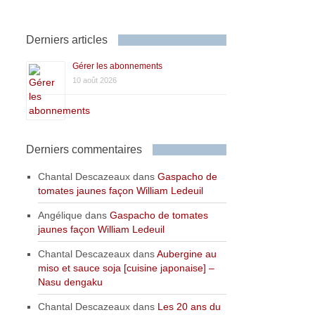
Derniers articles
Gérer les abonnements
10 août 2026
Derniers commentaires
Chantal Descazeaux
dans
Gaspacho de
tomates jaunes façon William Ledeuil
Angélique
dans
Gaspacho de tomates
jaunes façon William Ledeuil
Chantal Descazeaux
dans
Aubergine au
miso et sauce soja [cuisine japonaise] –
Nasu dengaku
Chantal Descazeaux
dans
Les 20 ans du