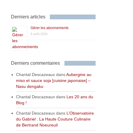
Derniers articles
Gérer les abonnements
6 août 2026
Derniers commentaires
Chantal Descazeaux
dans
Aubergine au
miso et sauce soja [cuisine japonaise] –
Nasu dengaku
Chantal Descazeaux
dans
Les 20 ans du
Blog !
Chantal Descazeaux
dans
L’Observatoire
du Gabriel : La Haute Couture Culinaire
de Bertrand Noeureuil