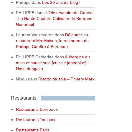
Philippe
dans
Les 20 ans du Blog !
PHILIPPE
dans
L’Observatoire du Gabriel
: La Haute Couture Culinaire de Bertrand
Noeureuil
Laurent Vanzeveren
dans
Déjeuner au
restaurant Ma Maison, le restaurant de
Philippe Gauffre à Bordeaux
PHILIPPE Catherine
dans
Aubergine au
miso et sauce soja [cuisine japonaise] –
Nasu dengaku
Ninou
dans
Risotto de soja – Thierry Marx
Restaurants
Restaurants Bordeaux
Restaurants Toulouse
Restaurants Paris