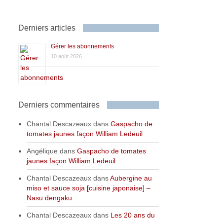
Derniers articles
Gérer les abonnements
10 août 2026
Derniers commentaires
Chantal Descazeaux
dans
Gaspacho de
tomates jaunes façon William Ledeuil
Angélique
dans
Gaspacho de tomates
jaunes façon William Ledeuil
Chantal Descazeaux
dans
Aubergine au
miso et sauce soja [cuisine japonaise] –
Nasu dengaku
Chantal Descazeaux
dans
Les 20 ans du