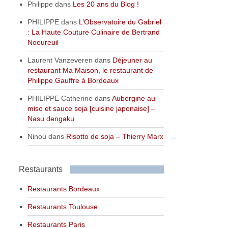
Philippe
dans
Les 20 ans du Blog !
PHILIPPE
dans
L’Observatoire du Gabriel
: La Haute Couture Culinaire de Bertrand
Noeureuil
Laurent Vanzeveren
dans
Déjeuner au
restaurant Ma Maison, le restaurant de
Philippe Gauffre à Bordeaux
PHILIPPE Catherine
dans
Aubergine au
miso et sauce soja [cuisine japonaise] –
Nasu dengaku
Ninou
dans
Risotto de soja – Thierry Marx
Restaurants
Restaurants Bordeaux
Restaurants Toulouse
Restaurants Paris