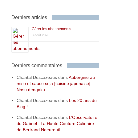
Derniers articles
Gérer les abonnements
8 août 2026
Derniers commentaires
Chantal Descazeaux
dans
Aubergine au
miso et sauce soja [cuisine japonaise] –
Nasu dengaku
Chantal Descazeaux
dans
Les 20 ans du
Blog !
Chantal Descazeaux
dans
L’Observatoire
du Gabriel : La Haute Couture Culinaire
de Bertrand Noeureuil