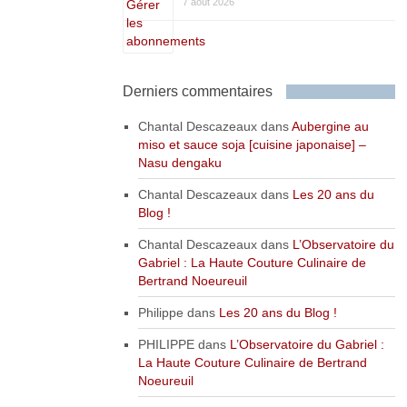
7 août 2026
Derniers commentaires
Chantal Descazeaux
dans
Aubergine au
miso et sauce soja [cuisine japonaise] –
Nasu dengaku
Chantal Descazeaux
dans
Les 20 ans du
Blog !
Chantal Descazeaux
dans
L’Observatoire du
Gabriel : La Haute Couture Culinaire de
Bertrand Noeureuil
Philippe
dans
Les 20 ans du Blog !
PHILIPPE
dans
L’Observatoire du Gabriel :
La Haute Couture Culinaire de Bertrand
Noeureuil