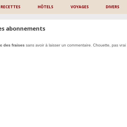
RECETTES
HÔTELS
VOYAGES
DIVERS
les abonnements
ec des fraises
sans avoir à laisser un commentaire. Chouette, pas vrai
P