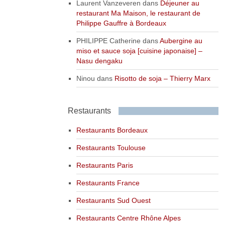
Laurent Vanzeveren
dans
Déjeuner au
restaurant Ma Maison, le restaurant de
Philippe Gauffre à Bordeaux
PHILIPPE Catherine
dans
Aubergine au
miso et sauce soja [cuisine japonaise] –
Nasu dengaku
Ninou
dans
Risotto de soja – Thierry Marx
Restaurants
Restaurants Bordeaux
Restaurants Toulouse
Restaurants Paris
Restaurants France
Restaurants Sud Ouest
Restaurants Centre Rhône Alpes