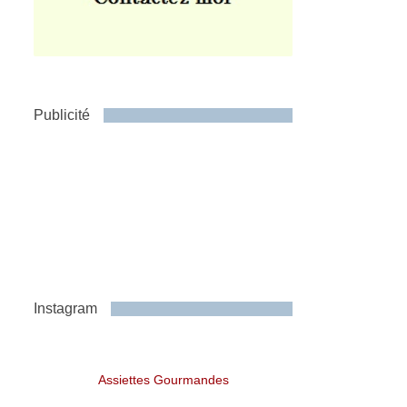
Publicité
Instagram
Assiettes Gourmandes