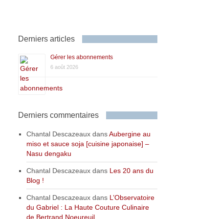
Derniers articles
Gérer les abonnements
6 août 2026
Derniers commentaires
Chantal Descazeaux
dans
Aubergine au
miso et sauce soja [cuisine japonaise] –
Nasu dengaku
Chantal Descazeaux
dans
Les 20 ans du
Blog !
Chantal Descazeaux
dans
L’Observatoire
du Gabriel : La Haute Couture Culinaire
de Bertrand Noeureuil