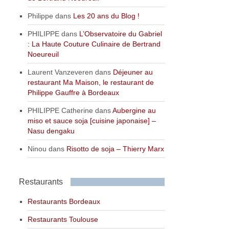
Philippe
dans
Les 20 ans du Blog !
PHILIPPE
dans
L’Observatoire du Gabriel
: La Haute Couture Culinaire de Bertrand
Noeureuil
Laurent Vanzeveren
dans
Déjeuner au
restaurant Ma Maison, le restaurant de
Philippe Gauffre à Bordeaux
PHILIPPE Catherine
dans
Aubergine au
miso et sauce soja [cuisine japonaise] –
Nasu dengaku
Ninou
dans
Risotto de soja – Thierry Marx
Restaurants
Restaurants Bordeaux
Restaurants Toulouse