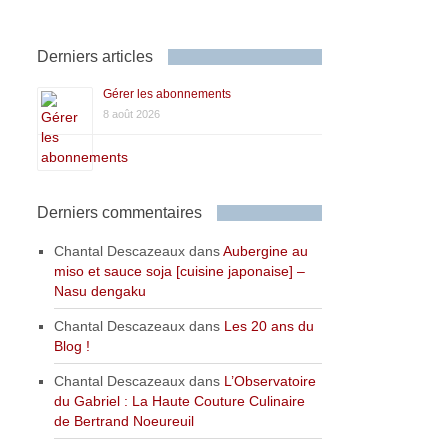
Derniers articles
Gérer les abonnements
8 août 2026
Derniers commentaires
Chantal Descazeaux
dans
Aubergine au
miso et sauce soja [cuisine japonaise] –
Nasu dengaku
Chantal Descazeaux
dans
Les 20 ans du
Blog !
Chantal Descazeaux
dans
L’Observatoire
du Gabriel : La Haute Couture Culinaire
de Bertrand Noeureuil