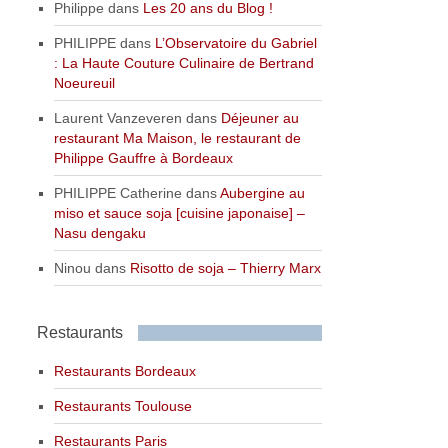
Philippe
dans
Les 20 ans du Blog !
PHILIPPE
dans
L’Observatoire du Gabriel
: La Haute Couture Culinaire de Bertrand
Noeureuil
Laurent Vanzeveren
dans
Déjeuner au
restaurant Ma Maison, le restaurant de
Philippe Gauffre à Bordeaux
PHILIPPE Catherine
dans
Aubergine au
miso et sauce soja [cuisine japonaise] –
Nasu dengaku
Ninou
dans
Risotto de soja – Thierry Marx
Restaurants
Restaurants Bordeaux
Restaurants Toulouse
Restaurants Paris