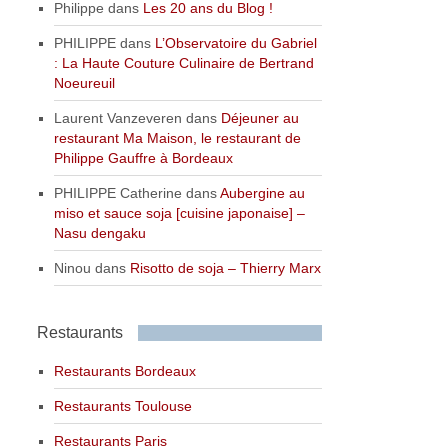
Philippe
dans
Les 20 ans du Blog !
PHILIPPE
dans
L’Observatoire du Gabriel
: La Haute Couture Culinaire de Bertrand
Noeureuil
Laurent Vanzeveren
dans
Déjeuner au
restaurant Ma Maison, le restaurant de
Philippe Gauffre à Bordeaux
PHILIPPE Catherine
dans
Aubergine au
miso et sauce soja [cuisine japonaise] –
Nasu dengaku
Ninou
dans
Risotto de soja – Thierry Marx
Restaurants
Restaurants Bordeaux
Restaurants Toulouse
Restaurants Paris