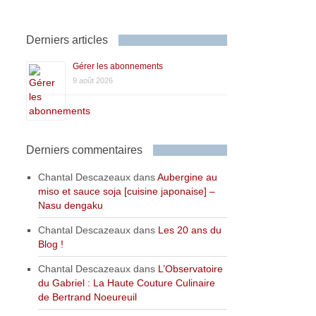
Derniers articles
Gérer les abonnements
9 août 2026
Derniers commentaires
Chantal Descazeaux
dans
Aubergine au
miso et sauce soja [cuisine japonaise] –
Nasu dengaku
Chantal Descazeaux
dans
Les 20 ans du
Blog !
Chantal Descazeaux
dans
L’Observatoire
du Gabriel : La Haute Couture Culinaire
de Bertrand Noeureuil