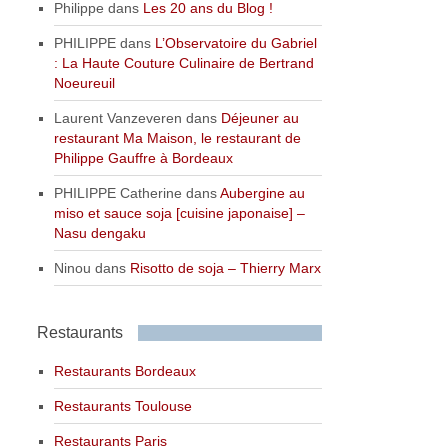
Philippe
dans
Les 20 ans du Blog !
PHILIPPE
dans
L’Observatoire du Gabriel
: La Haute Couture Culinaire de Bertrand
Noeureuil
Laurent Vanzeveren
dans
Déjeuner au
restaurant Ma Maison, le restaurant de
Philippe Gauffre à Bordeaux
PHILIPPE Catherine
dans
Aubergine au
miso et sauce soja [cuisine japonaise] –
Nasu dengaku
Ninou
dans
Risotto de soja – Thierry Marx
Restaurants
Restaurants Bordeaux
Restaurants Toulouse
Restaurants Paris