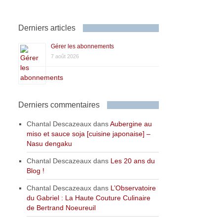
Derniers articles
Gérer les abonnements
7 août 2026
Derniers commentaires
Chantal Descazeaux
dans
Aubergine au
miso et sauce soja [cuisine japonaise] –
Nasu dengaku
Chantal Descazeaux
dans
Les 20 ans du
Blog !
Chantal Descazeaux
dans
L’Observatoire
du Gabriel : La Haute Couture Culinaire
de Bertrand Noeureuil