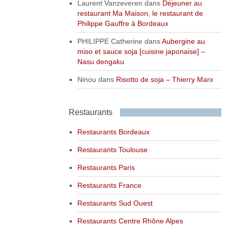
Laurent Vanzeveren
dans
Déjeuner au
restaurant Ma Maison, le restaurant de
Philippe Gauffre à Bordeaux
PHILIPPE Catherine
dans
Aubergine au
miso et sauce soja [cuisine japonaise] –
Nasu dengaku
Ninou
dans
Risotto de soja – Thierry Marx
Restaurants
Restaurants Bordeaux
Restaurants Toulouse
Restaurants Paris
Restaurants France
Restaurants Sud Ouest
Restaurants Centre Rhône Alpes