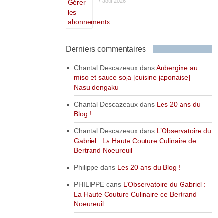
7 août 2026
Derniers commentaires
Chantal Descazeaux
dans
Aubergine au
miso et sauce soja [cuisine japonaise] –
Nasu dengaku
Chantal Descazeaux
dans
Les 20 ans du
Blog !
Chantal Descazeaux
dans
L’Observatoire du
Gabriel : La Haute Couture Culinaire de
Bertrand Noeureuil
Philippe
dans
Les 20 ans du Blog !
PHILIPPE
dans
L’Observatoire du Gabriel :
La Haute Couture Culinaire de Bertrand
Noeureuil