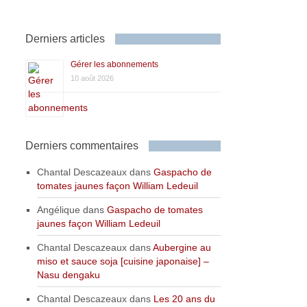
Derniers articles
Gérer les abonnements
10 août 2026
Derniers commentaires
Chantal Descazeaux
dans
Gaspacho de
tomates jaunes façon William Ledeuil
Angélique
dans
Gaspacho de tomates
jaunes façon William Ledeuil
Chantal Descazeaux
dans
Aubergine au
miso et sauce soja [cuisine japonaise] –
Nasu dengaku
Chantal Descazeaux
dans
Les 20 ans du