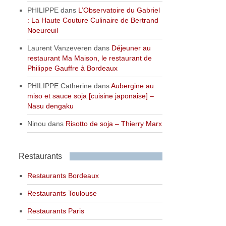
PHILIPPE
dans
L’Observatoire du Gabriel
: La Haute Couture Culinaire de Bertrand
Noeureuil
Laurent Vanzeveren
dans
Déjeuner au
restaurant Ma Maison, le restaurant de
Philippe Gauffre à Bordeaux
PHILIPPE Catherine
dans
Aubergine au
miso et sauce soja [cuisine japonaise] –
Nasu dengaku
Ninou
dans
Risotto de soja – Thierry Marx
Restaurants
Restaurants Bordeaux
Restaurants Toulouse
Restaurants Paris