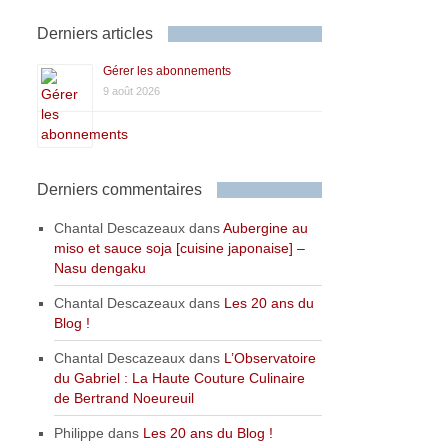
Derniers articles
Gérer les abonnements
9 août 2026
Derniers commentaires
Chantal Descazeaux
dans
Aubergine au
miso et sauce soja [cuisine japonaise] –
Nasu dengaku
Chantal Descazeaux
dans
Les 20 ans du
Blog !
Chantal Descazeaux
dans
L’Observatoire
du Gabriel : La Haute Couture Culinaire
de Bertrand Noeureuil
Philippe
dans
Les 20 ans du Blog !