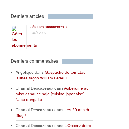
Derniers articles
Gérer les abonnements
9 août 2026
Derniers commentaires
Angélique
dans
Gaspacho de tomates
jaunes façon William Ledeuil
Chantal Descazeaux
dans
Aubergine au
miso et sauce soja [cuisine japonaise] –
Nasu dengaku
Chantal Descazeaux
dans
Les 20 ans du
Blog !
Chantal Descazeaux
dans
L’Observatoire