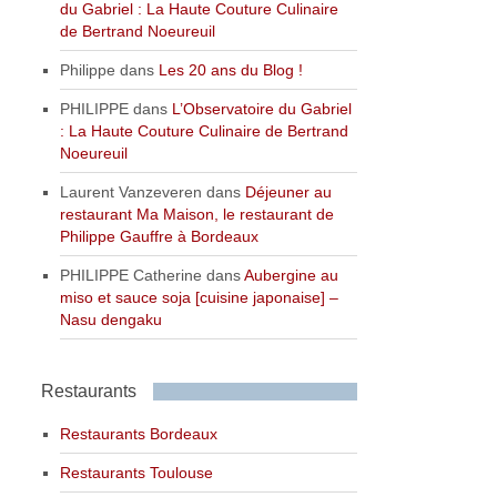
du Gabriel : La Haute Couture Culinaire
de Bertrand Noeureuil
Philippe
dans
Les 20 ans du Blog !
PHILIPPE
dans
L’Observatoire du Gabriel
: La Haute Couture Culinaire de Bertrand
Noeureuil
Laurent Vanzeveren
dans
Déjeuner au
restaurant Ma Maison, le restaurant de
Philippe Gauffre à Bordeaux
PHILIPPE Catherine
dans
Aubergine au
miso et sauce soja [cuisine japonaise] –
Nasu dengaku
Restaurants
Restaurants Bordeaux
Restaurants Toulouse