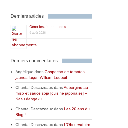
Derniers articles
Gérer les abonnements
9 août 2026
Derniers commentaires
Angélique
dans
Gaspacho de tomates
jaunes façon William Ledeuil
Chantal Descazeaux
dans
Aubergine au
miso et sauce soja [cuisine japonaise] –
Nasu dengaku
Chantal Descazeaux
dans
Les 20 ans du
Blog !
Chantal Descazeaux
dans
L’Observatoire