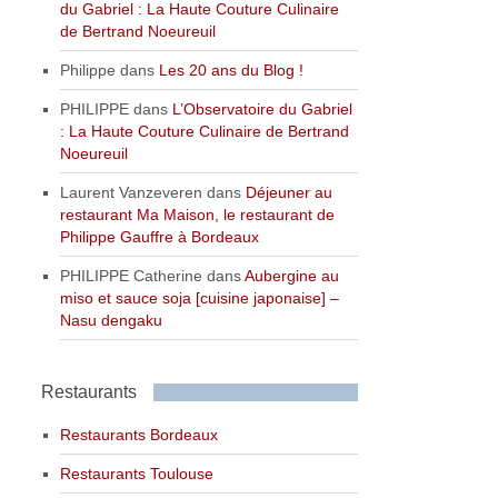
du Gabriel : La Haute Couture Culinaire
de Bertrand Noeureuil
Philippe
dans
Les 20 ans du Blog !
PHILIPPE
dans
L’Observatoire du Gabriel
: La Haute Couture Culinaire de Bertrand
Noeureuil
Laurent Vanzeveren
dans
Déjeuner au
restaurant Ma Maison, le restaurant de
Philippe Gauffre à Bordeaux
PHILIPPE Catherine
dans
Aubergine au
miso et sauce soja [cuisine japonaise] –
Nasu dengaku
Restaurants
Restaurants Bordeaux
Restaurants Toulouse