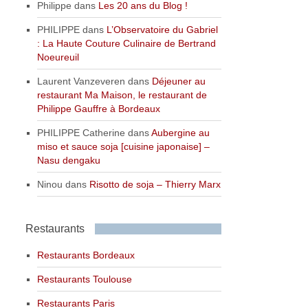
Philippe
dans
Les 20 ans du Blog !
PHILIPPE
dans
L’Observatoire du Gabriel
: La Haute Couture Culinaire de Bertrand
Noeureuil
Laurent Vanzeveren
dans
Déjeuner au
restaurant Ma Maison, le restaurant de
Philippe Gauffre à Bordeaux
PHILIPPE Catherine
dans
Aubergine au
miso et sauce soja [cuisine japonaise] –
Nasu dengaku
Ninou
dans
Risotto de soja – Thierry Marx
Restaurants
Restaurants Bordeaux
Restaurants Toulouse
Restaurants Paris