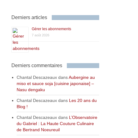
Derniers articles
Gérer les abonnements
7 août 2026
Derniers commentaires
Chantal Descazeaux
dans
Aubergine au
miso et sauce soja [cuisine japonaise] –
Nasu dengaku
Chantal Descazeaux
dans
Les 20 ans du
Blog !
Chantal Descazeaux
dans
L’Observatoire
du Gabriel : La Haute Couture Culinaire
de Bertrand Noeureuil