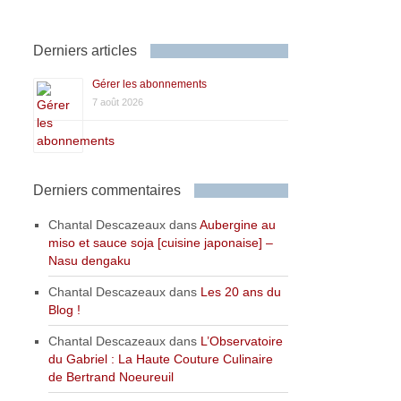
Derniers articles
Gérer les abonnements
7 août 2026
Derniers commentaires
Chantal Descazeaux
dans
Aubergine au
miso et sauce soja [cuisine japonaise] –
Nasu dengaku
Chantal Descazeaux
dans
Les 20 ans du
Blog !
Chantal Descazeaux
dans
L’Observatoire
du Gabriel : La Haute Couture Culinaire
de Bertrand Noeureuil