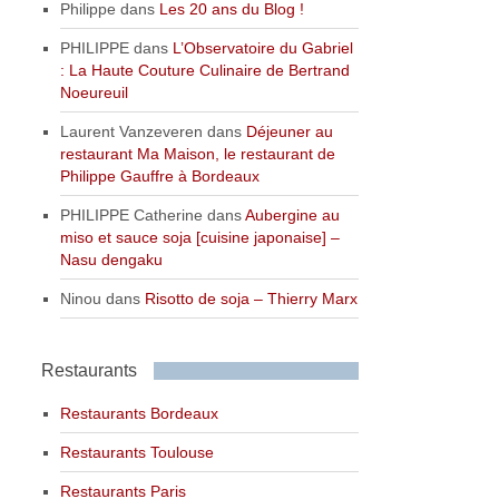
Philippe
dans
Les 20 ans du Blog !
PHILIPPE
dans
L’Observatoire du Gabriel
: La Haute Couture Culinaire de Bertrand
Noeureuil
Laurent Vanzeveren
dans
Déjeuner au
restaurant Ma Maison, le restaurant de
Philippe Gauffre à Bordeaux
PHILIPPE Catherine
dans
Aubergine au
miso et sauce soja [cuisine japonaise] –
Nasu dengaku
Ninou
dans
Risotto de soja – Thierry Marx
Restaurants
Restaurants Bordeaux
Restaurants Toulouse
Restaurants Paris