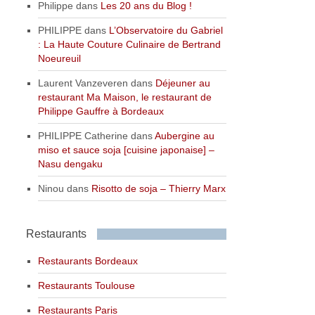
Philippe
dans
Les 20 ans du Blog !
PHILIPPE
dans
L’Observatoire du Gabriel
: La Haute Couture Culinaire de Bertrand
Noeureuil
Laurent Vanzeveren
dans
Déjeuner au
restaurant Ma Maison, le restaurant de
Philippe Gauffre à Bordeaux
PHILIPPE Catherine
dans
Aubergine au
miso et sauce soja [cuisine japonaise] –
Nasu dengaku
Ninou
dans
Risotto de soja – Thierry Marx
Restaurants
Restaurants Bordeaux
Restaurants Toulouse
Restaurants Paris