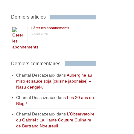
Derniers articles
Gérer les abonnements
6 août 2026
Derniers commentaires
Chantal Descazeaux
dans
Aubergine au
miso et sauce soja [cuisine japonaise] –
Nasu dengaku
Chantal Descazeaux
dans
Les 20 ans du
Blog !
Chantal Descazeaux
dans
L’Observatoire
du Gabriel : La Haute Couture Culinaire
de Bertrand Noeureuil