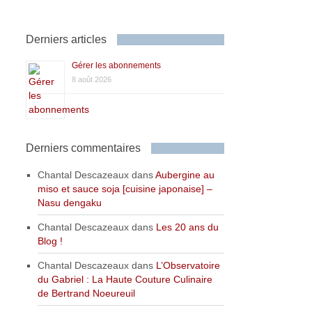
Derniers articles
Gérer les abonnements
8 août 2026
Derniers commentaires
Chantal Descazeaux
dans
Aubergine au
miso et sauce soja [cuisine japonaise] –
Nasu dengaku
Chantal Descazeaux
dans
Les 20 ans du
Blog !
Chantal Descazeaux
dans
L’Observatoire
du Gabriel : La Haute Couture Culinaire
de Bertrand Noeureuil