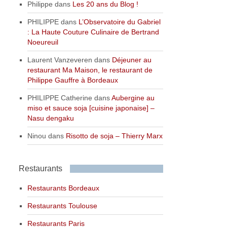
Philippe
dans
Les 20 ans du Blog !
PHILIPPE
dans
L’Observatoire du Gabriel
: La Haute Couture Culinaire de Bertrand
Noeureuil
Laurent Vanzeveren
dans
Déjeuner au
restaurant Ma Maison, le restaurant de
Philippe Gauffre à Bordeaux
PHILIPPE Catherine
dans
Aubergine au
miso et sauce soja [cuisine japonaise] –
Nasu dengaku
Ninou
dans
Risotto de soja – Thierry Marx
Restaurants
Restaurants Bordeaux
Restaurants Toulouse
Restaurants Paris