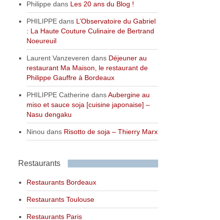
Philippe
dans
Les 20 ans du Blog !
PHILIPPE
dans
L’Observatoire du Gabriel
: La Haute Couture Culinaire de Bertrand
Noeureuil
Laurent Vanzeveren
dans
Déjeuner au
restaurant Ma Maison, le restaurant de
Philippe Gauffre à Bordeaux
PHILIPPE Catherine
dans
Aubergine au
miso et sauce soja [cuisine japonaise] –
Nasu dengaku
Ninou
dans
Risotto de soja – Thierry Marx
Restaurants
Restaurants Bordeaux
Restaurants Toulouse
Restaurants Paris