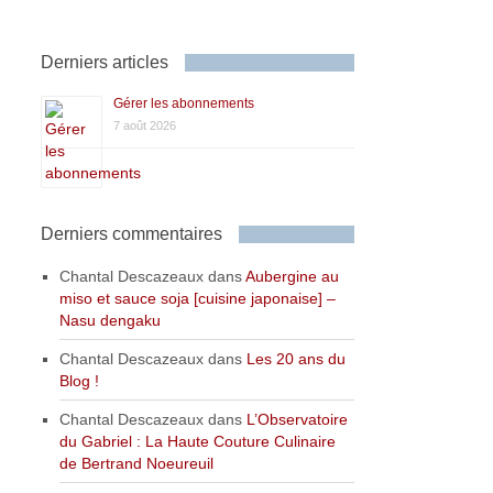
Derniers articles
Gérer les abonnements
7 août 2026
Derniers commentaires
Chantal Descazeaux
dans
Aubergine au
miso et sauce soja [cuisine japonaise] –
Nasu dengaku
Chantal Descazeaux
dans
Les 20 ans du
Blog !
Chantal Descazeaux
dans
L’Observatoire
du Gabriel : La Haute Couture Culinaire
de Bertrand Noeureuil