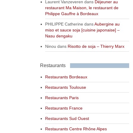
Laurent Vanzeveren
dans
Déjeuner au
restaurant Ma Maison, le restaurant de
Philippe Gauffre à Bordeaux
PHILIPPE Catherine
dans
Aubergine au
miso et sauce soja [cuisine japonaise] –
Nasu dengaku
Ninou
dans
Risotto de soja – Thierry Marx
Restaurants
Restaurants Bordeaux
Restaurants Toulouse
Restaurants Paris
Restaurants France
Restaurants Sud Ouest
Restaurants Centre Rhône Alpes