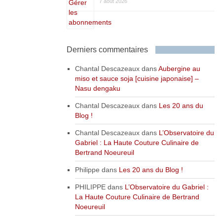
7 août 2026
Derniers commentaires
Chantal Descazeaux
dans
Aubergine au
miso et sauce soja [cuisine japonaise] –
Nasu dengaku
Chantal Descazeaux
dans
Les 20 ans du
Blog !
Chantal Descazeaux
dans
L’Observatoire du
Gabriel : La Haute Couture Culinaire de
Bertrand Noeureuil
Philippe
dans
Les 20 ans du Blog !
PHILIPPE
dans
L’Observatoire du Gabriel :
La Haute Couture Culinaire de Bertrand
Noeureuil