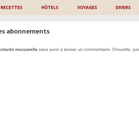
RECETTES
HÔTELS
VOYAGES
DIVERS
les abonnements
utarde mozzarella
sans avoir à laisser un commentaire. Chouette, pas
P