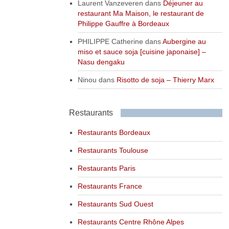
Laurent Vanzeveren
dans
Déjeuner au
restaurant Ma Maison, le restaurant de
Philippe Gauffre à Bordeaux
PHILIPPE Catherine
dans
Aubergine au
miso et sauce soja [cuisine japonaise] –
Nasu dengaku
Ninou
dans
Risotto de soja – Thierry Marx
Restaurants
Restaurants Bordeaux
Restaurants Toulouse
Restaurants Paris
Restaurants France
Restaurants Sud Ouest
Restaurants Centre Rhône Alpes