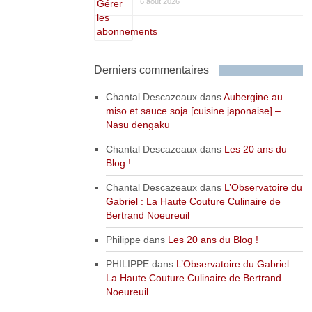
6 août 2026
Derniers commentaires
Chantal Descazeaux
dans
Aubergine au
miso et sauce soja [cuisine japonaise] –
Nasu dengaku
Chantal Descazeaux
dans
Les 20 ans du
Blog !
Chantal Descazeaux
dans
L’Observatoire du
Gabriel : La Haute Couture Culinaire de
Bertrand Noeureuil
Philippe
dans
Les 20 ans du Blog !
PHILIPPE
dans
L’Observatoire du Gabriel :
La Haute Couture Culinaire de Bertrand
Noeureuil