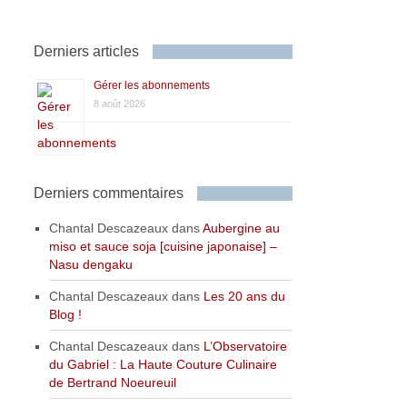
Derniers articles
Gérer les abonnements
8 août 2026
Derniers commentaires
Chantal Descazeaux
dans
Aubergine au
miso et sauce soja [cuisine japonaise] –
Nasu dengaku
Chantal Descazeaux
dans
Les 20 ans du
Blog !
Chantal Descazeaux
dans
L’Observatoire
du Gabriel : La Haute Couture Culinaire
de Bertrand Noeureuil