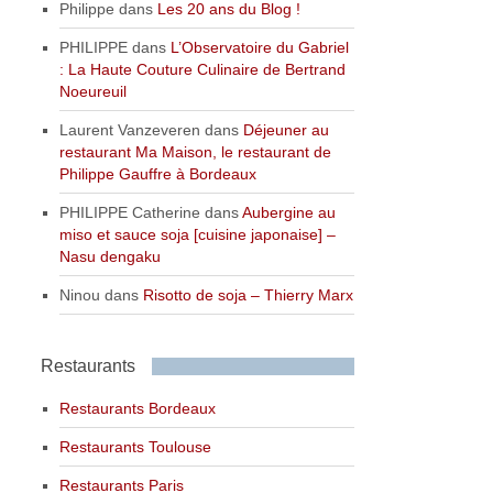
Philippe
dans
Les 20 ans du Blog !
PHILIPPE
dans
L’Observatoire du Gabriel
: La Haute Couture Culinaire de Bertrand
Noeureuil
Laurent Vanzeveren
dans
Déjeuner au
restaurant Ma Maison, le restaurant de
Philippe Gauffre à Bordeaux
PHILIPPE Catherine
dans
Aubergine au
miso et sauce soja [cuisine japonaise] –
Nasu dengaku
Ninou
dans
Risotto de soja – Thierry Marx
Restaurants
Restaurants Bordeaux
Restaurants Toulouse
Restaurants Paris