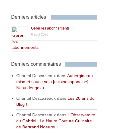
Derniers articles
Gérer les abonnements
6 août 2026
Derniers commentaires
Chantal Descazeaux
dans
Aubergine au
miso et sauce soja [cuisine japonaise] –
Nasu dengaku
Chantal Descazeaux
dans
Les 20 ans du
Blog !
Chantal Descazeaux
dans
L’Observatoire
du Gabriel : La Haute Couture Culinaire
de Bertrand Noeureuil