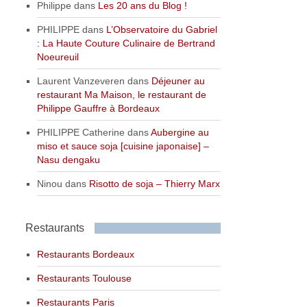
Philippe
dans
Les 20 ans du Blog !
PHILIPPE
dans
L’Observatoire du Gabriel
: La Haute Couture Culinaire de Bertrand
Noeureuil
Laurent Vanzeveren
dans
Déjeuner au
restaurant Ma Maison, le restaurant de
Philippe Gauffre à Bordeaux
PHILIPPE Catherine
dans
Aubergine au
miso et sauce soja [cuisine japonaise] –
Nasu dengaku
Ninou
dans
Risotto de soja – Thierry Marx
Restaurants
Restaurants Bordeaux
Restaurants Toulouse
Restaurants Paris