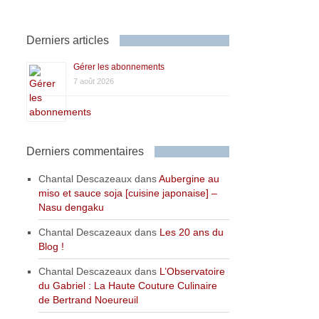
Derniers articles
Gérer les abonnements
7 août 2026
Derniers commentaires
Chantal Descazeaux
dans
Aubergine au
miso et sauce soja [cuisine japonaise] –
Nasu dengaku
Chantal Descazeaux
dans
Les 20 ans du
Blog !
Chantal Descazeaux
dans
L’Observatoire
du Gabriel : La Haute Couture Culinaire
de Bertrand Noeureuil