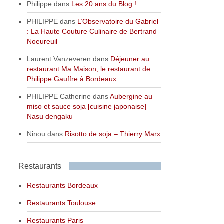
Philippe
dans
Les 20 ans du Blog !
PHILIPPE
dans
L’Observatoire du Gabriel
: La Haute Couture Culinaire de Bertrand
Noeureuil
Laurent Vanzeveren
dans
Déjeuner au
restaurant Ma Maison, le restaurant de
Philippe Gauffre à Bordeaux
PHILIPPE Catherine
dans
Aubergine au
miso et sauce soja [cuisine japonaise] –
Nasu dengaku
Ninou
dans
Risotto de soja – Thierry Marx
Restaurants
Restaurants Bordeaux
Restaurants Toulouse
Restaurants Paris