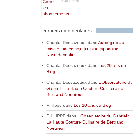
8 août 2026
Derniers commentaires
Chantal Descazeaux
dans
Aubergine au
miso et sauce soja [cuisine japonaise] –
Nasu dengaku
Chantal Descazeaux
dans
Les 20 ans du
Blog !
Chantal Descazeaux
dans
L’Observatoire du
Gabriel : La Haute Couture Culinaire de
Bertrand Noeureuil
Philippe
dans
Les 20 ans du Blog !
PHILIPPE
dans
L’Observatoire du Gabriel :
La Haute Couture Culinaire de Bertrand
Noeureuil