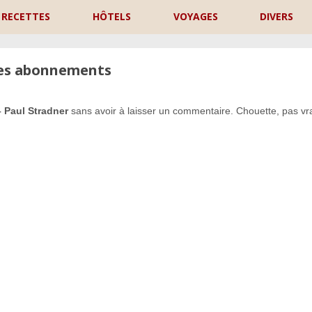
RECETTES
HÔTELS
VOYAGES
DIVERS
les abonnements
– Paul Stradner
sans avoir à laisser un commentaire. Chouette, pas vra
P