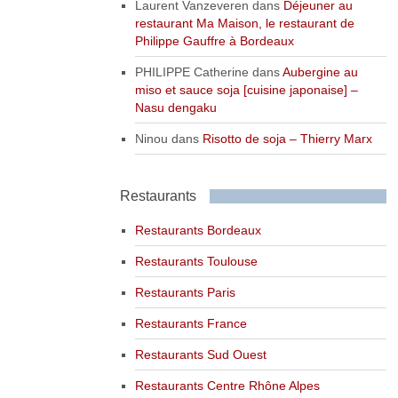
Laurent Vanzeveren
dans
Déjeuner au
restaurant Ma Maison, le restaurant de
Philippe Gauffre à Bordeaux
PHILIPPE Catherine
dans
Aubergine au
miso et sauce soja [cuisine japonaise] –
Nasu dengaku
Ninou
dans
Risotto de soja – Thierry Marx
Restaurants
Restaurants Bordeaux
Restaurants Toulouse
Restaurants Paris
Restaurants France
Restaurants Sud Ouest
Restaurants Centre Rhône Alpes