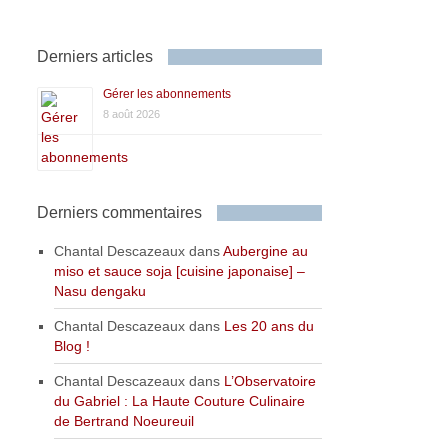
Derniers articles
Gérer les abonnements
8 août 2026
Derniers commentaires
Chantal Descazeaux
dans
Aubergine au
miso et sauce soja [cuisine japonaise] –
Nasu dengaku
Chantal Descazeaux
dans
Les 20 ans du
Blog !
Chantal Descazeaux
dans
L’Observatoire
du Gabriel : La Haute Couture Culinaire
de Bertrand Noeureuil