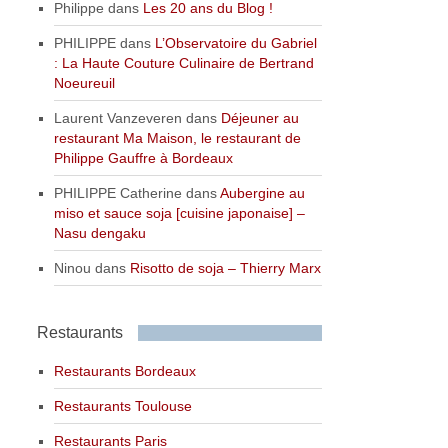
Philippe
dans
Les 20 ans du Blog !
PHILIPPE
dans
L’Observatoire du Gabriel
: La Haute Couture Culinaire de Bertrand
Noeureuil
Laurent Vanzeveren
dans
Déjeuner au
restaurant Ma Maison, le restaurant de
Philippe Gauffre à Bordeaux
PHILIPPE Catherine
dans
Aubergine au
miso et sauce soja [cuisine japonaise] –
Nasu dengaku
Ninou
dans
Risotto de soja – Thierry Marx
Restaurants
Restaurants Bordeaux
Restaurants Toulouse
Restaurants Paris