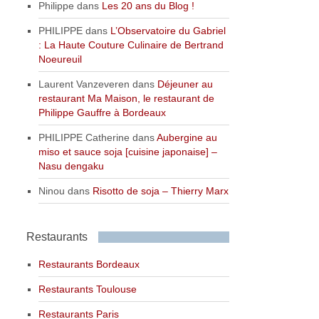
Philippe
dans
Les 20 ans du Blog !
PHILIPPE
dans
L’Observatoire du Gabriel
: La Haute Couture Culinaire de Bertrand
Noeureuil
Laurent Vanzeveren
dans
Déjeuner au
restaurant Ma Maison, le restaurant de
Philippe Gauffre à Bordeaux
PHILIPPE Catherine
dans
Aubergine au
miso et sauce soja [cuisine japonaise] –
Nasu dengaku
Ninou
dans
Risotto de soja – Thierry Marx
Restaurants
Restaurants Bordeaux
Restaurants Toulouse
Restaurants Paris