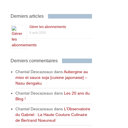
Derniers articles
Gérer les abonnements
9 août 2026
Derniers commentaires
Chantal Descazeaux
dans
Aubergine au
miso et sauce soja [cuisine japonaise] –
Nasu dengaku
Chantal Descazeaux
dans
Les 20 ans du
Blog !
Chantal Descazeaux
dans
L’Observatoire
du Gabriel : La Haute Couture Culinaire
de Bertrand Noeureuil