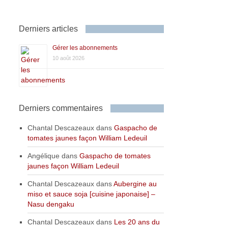
Derniers articles
Gérer les abonnements
10 août 2026
Derniers commentaires
Chantal Descazeaux
dans
Gaspacho de
tomates jaunes façon William Ledeuil
Angélique
dans
Gaspacho de tomates
jaunes façon William Ledeuil
Chantal Descazeaux
dans
Aubergine au
miso et sauce soja [cuisine japonaise] –
Nasu dengaku
Chantal Descazeaux
dans
Les 20 ans du