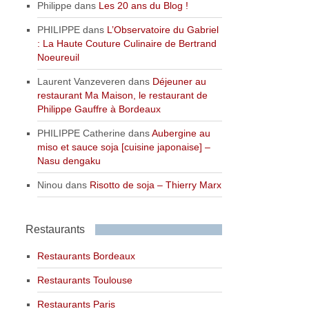
Philippe
dans
Les 20 ans du Blog !
PHILIPPE
dans
L’Observatoire du Gabriel
: La Haute Couture Culinaire de Bertrand
Noeureuil
Laurent Vanzeveren
dans
Déjeuner au
restaurant Ma Maison, le restaurant de
Philippe Gauffre à Bordeaux
PHILIPPE Catherine
dans
Aubergine au
miso et sauce soja [cuisine japonaise] –
Nasu dengaku
Ninou
dans
Risotto de soja – Thierry Marx
Restaurants
Restaurants Bordeaux
Restaurants Toulouse
Restaurants Paris