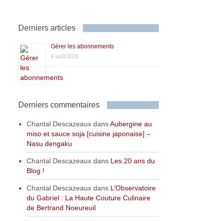
Derniers articles
Gérer les abonnements
6 août 2026
Derniers commentaires
Chantal Descazeaux
dans
Aubergine au
miso et sauce soja [cuisine japonaise] –
Nasu dengaku
Chantal Descazeaux
dans
Les 20 ans du
Blog !
Chantal Descazeaux
dans
L’Observatoire
du Gabriel : La Haute Couture Culinaire
de Bertrand Noeureuil