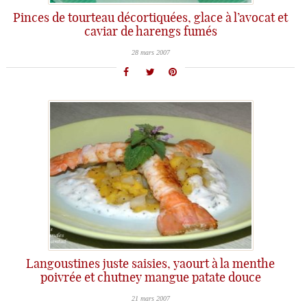
Pinces de tourteau décortiquées, glace à l’avocat et
caviar de harengs fumés
28 mars 2007
Langoustines juste saisies, yaourt à la menthe
poivrée et chutney mangue patate douce
21 mars 2007