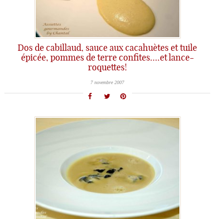
Dos de cabillaud, sauce aux cacahuètes et tuile
épicée, pommes de terre confites….et lance-
roquettes!
7 novembre 2007