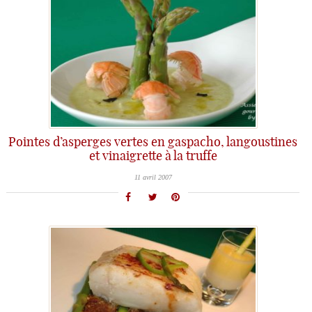
Pointes d’asperges vertes en gaspacho, langoustines
et vinaigrette à la truffe
11 avril 2007