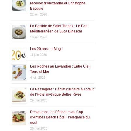
recevoir d’Alexandra et Christophe
Bacquié
22 juin 2026
La Bastide de Saint-Tropez : Le Pari
Méditerranéen de Luca Binaschi
16 juin 2026
Les 20 ans du Blog !
11 juin 2026
Les Roches au Lavandou : Entre Ciel,
Terre et Mer
4 juin 2026
La Passagère : L’éclat culinaire au cœur
de l’Hôtel mythique Belles Rives
29 mai 2026
Restaurant Les Pêcheurs au Cap
d’Antibes Beach Hôtel : l’élégance du
goût
26 mai 2026