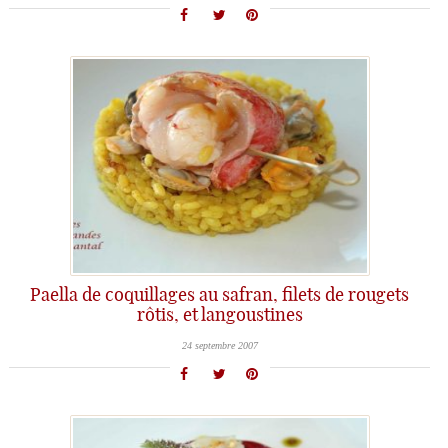
Paella de coquillages au safran, filets de rougets
rôtis, et langoustines
24 septembre 2007