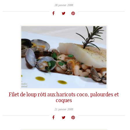
28 janvier 2008
Filet de loup rôti aux haricots coco, palourdes et
coques
21 janvier 2008