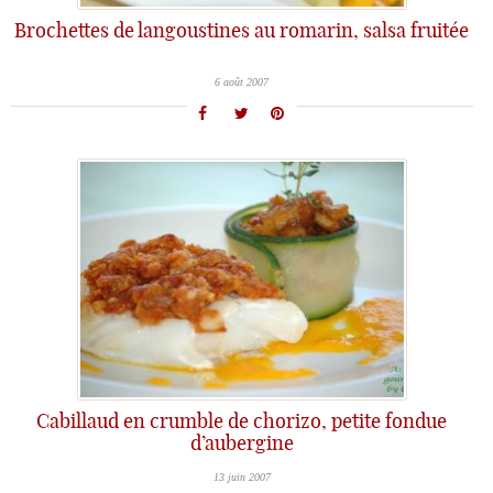
Brochettes de langoustines au romarin, salsa fruitée
6 août 2007
Cabillaud en crumble de chorizo, petite fondue
d’aubergine
13 juin 2007