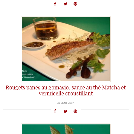
Rougets panés au gomasio, sauce au thé Matcha et
vermicelle croustillant
21 avril 2007