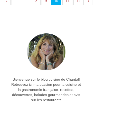
‹
1
…
8
9
10
11
12
›
Bienvenue sur le blog cuisine de Chantal!
Retrouvez ici ma passion pour la cuisine et
la gastronomie française: recettes,
découvertes, balades gourmandes et avis
sur les restaurants