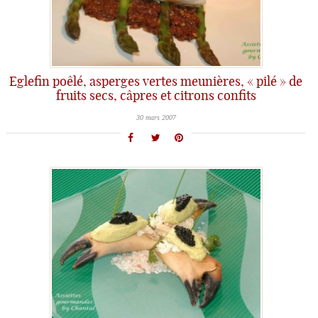
Eglefin poêlé, asperges vertes meunières, « pilé » de
fruits secs, câpres et citrons confits
30 mars 2007