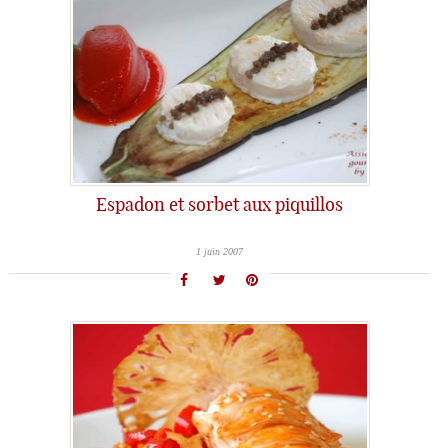
Espadon et sorbet aux piquillos
1 juin 2007