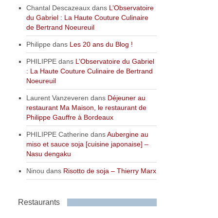
Chantal Descazeaux
dans
L’Observatoire
du Gabriel : La Haute Couture Culinaire
de Bertrand Noeureuil
Philippe
dans
Les 20 ans du Blog !
PHILIPPE
dans
L’Observatoire du Gabriel
: La Haute Couture Culinaire de Bertrand
Noeureuil
Laurent Vanzeveren
dans
Déjeuner au
restaurant Ma Maison, le restaurant de
Philippe Gauffre à Bordeaux
PHILIPPE Catherine
dans
Aubergine au
miso et sauce soja [cuisine japonaise] –
Nasu dengaku
Ninou
dans
Risotto de soja – Thierry Marx
Restaurants