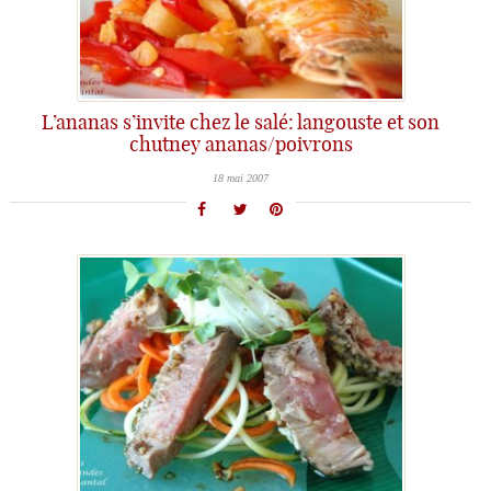
L’ananas s’invite chez le salé: langouste et son
chutney ananas/poivrons
18 mai 2007