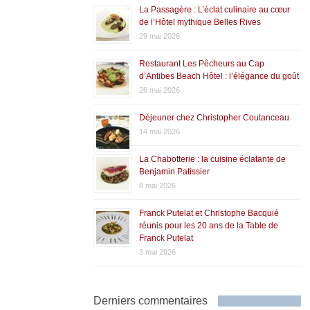
La Passagère : L’éclat culinaire au cœur
de l’Hôtel mythique Belles Rives
29 mai 2026
Restaurant Les Pêcheurs au Cap
d’Antibes Beach Hôtel : l’élégance du goût
26 mai 2026
Déjeuner chez Christopher Coutanceau
14 mai 2026
La Chabotterie : la cuisine éclatante de
Benjamin Patissier
8 mai 2026
Franck Putelat et Christophe Bacquié
réunis pour les 20 ans de la Table de
Franck Putelat
3 mai 2026
Derniers commentaires