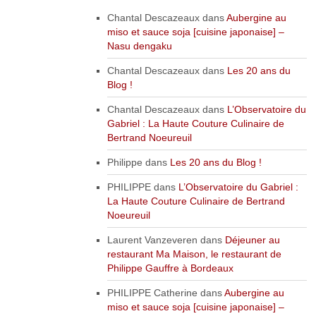
Chantal Descazeaux
dans
Aubergine au
miso et sauce soja [cuisine japonaise] –
Nasu dengaku
Chantal Descazeaux
dans
Les 20 ans du
Blog !
Chantal Descazeaux
dans
L’Observatoire du
Gabriel : La Haute Couture Culinaire de
Bertrand Noeureuil
Philippe
dans
Les 20 ans du Blog !
PHILIPPE
dans
L’Observatoire du Gabriel :
La Haute Couture Culinaire de Bertrand
Noeureuil
Laurent Vanzeveren
dans
Déjeuner au
restaurant Ma Maison, le restaurant de
Philippe Gauffre à Bordeaux
PHILIPPE Catherine
dans
Aubergine au
miso et sauce soja [cuisine japonaise] –