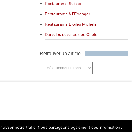
Restaurants Suisse
Restaurants à l’Etranger
Restaurants Etoilés Michelin
Dans les cuisines des Chefs
Retrouver un article
Retrouver
un
article
'analyser notre trafic. Nous partageons également des informations