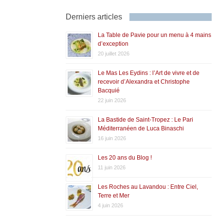
Derniers articles
La Table de Pavie pour un menu à 4 mains
d’exception
20 juillet 2026
Le Mas Les Eydins : l’Art de vivre et de
recevoir d’Alexandra et Christophe
Bacquié
22 juin 2026
La Bastide de Saint-Tropez : Le Pari
Méditerranéen de Luca Binaschi
16 juin 2026
Les 20 ans du Blog !
11 juin 2026
Les Roches au Lavandou : Entre Ciel,
Terre et Mer
4 juin 2026