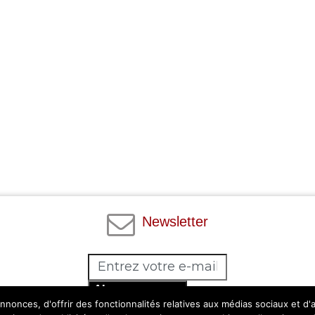
Newsletter
Abonnez-vous
nonces, d'offrir des fonctionnalités relatives aux médias sociaux et d
Facebook
Twitter
Instagram
Pinterest