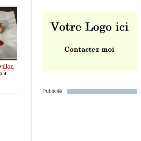
Envoyer
villon
s à
Publicité