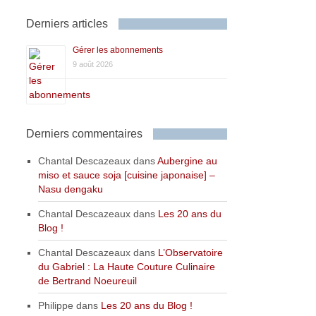
Derniers articles
Gérer les abonnements
9 août 2026
Derniers commentaires
Chantal Descazeaux
dans
Aubergine au
miso et sauce soja [cuisine japonaise] –
Nasu dengaku
Chantal Descazeaux
dans
Les 20 ans du
Blog !
Chantal Descazeaux
dans
L’Observatoire
du Gabriel : La Haute Couture Culinaire
de Bertrand Noeureuil
Philippe
dans
Les 20 ans du Blog !