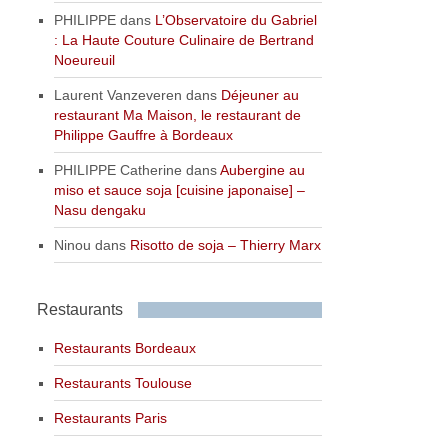
PHILIPPE
dans
L’Observatoire du Gabriel
: La Haute Couture Culinaire de Bertrand
Noeureuil
Laurent Vanzeveren
dans
Déjeuner au
restaurant Ma Maison, le restaurant de
Philippe Gauffre à Bordeaux
PHILIPPE Catherine
dans
Aubergine au
miso et sauce soja [cuisine japonaise] –
Nasu dengaku
Ninou
dans
Risotto de soja – Thierry Marx
Restaurants
Restaurants Bordeaux
Restaurants Toulouse
Restaurants Paris