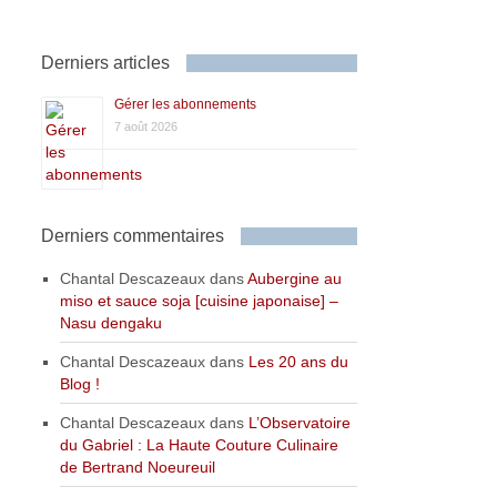
Derniers articles
Gérer les abonnements
7 août 2026
Derniers commentaires
Chantal Descazeaux
dans
Aubergine au
miso et sauce soja [cuisine japonaise] –
Nasu dengaku
Chantal Descazeaux
dans
Les 20 ans du
Blog !
Chantal Descazeaux
dans
L’Observatoire
du Gabriel : La Haute Couture Culinaire
de Bertrand Noeureuil