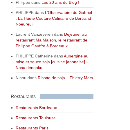
Philippe
dans
Les 20 ans du Blog !
PHILIPPE
dans
L’Observatoire du Gabriel
: La Haute Couture Culinaire de Bertrand
Noeureuil
Laurent Vanzeveren
dans
Déjeuner au
restaurant Ma Maison, le restaurant de
Philippe Gauffre à Bordeaux
PHILIPPE Catherine
dans
Aubergine au
miso et sauce soja [cuisine japonaise] –
Nasu dengaku
Ninou
dans
Risotto de soja – Thierry Marx
Restaurants
Restaurants Bordeaux
Restaurants Toulouse
Restaurants Paris