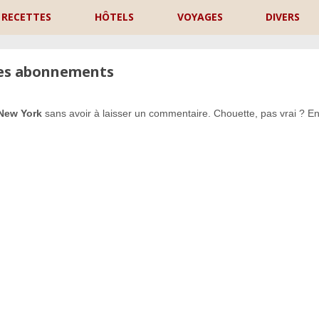
RECETTES
HÔTELS
VOYAGES
DIVERS
les abonnements
New York
sans avoir à laisser un commentaire. Chouette, pas vrai ? En
P