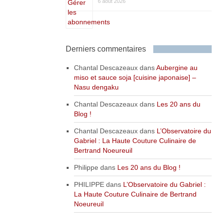
6 août 2026
Derniers commentaires
Chantal Descazeaux
dans
Aubergine au
miso et sauce soja [cuisine japonaise] –
Nasu dengaku
Chantal Descazeaux
dans
Les 20 ans du
Blog !
Chantal Descazeaux
dans
L’Observatoire du
Gabriel : La Haute Couture Culinaire de
Bertrand Noeureuil
Philippe
dans
Les 20 ans du Blog !
PHILIPPE
dans
L’Observatoire du Gabriel :
La Haute Couture Culinaire de Bertrand
Noeureuil