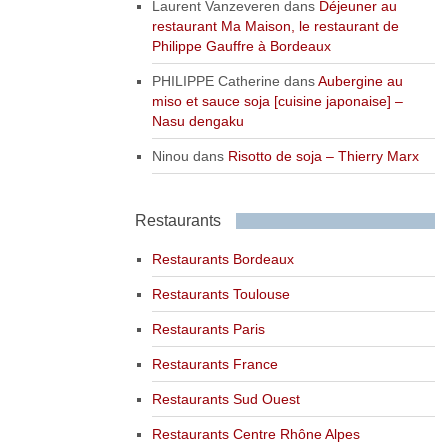
Laurent Vanzeveren
dans
Déjeuner au
restaurant Ma Maison, le restaurant de
Philippe Gauffre à Bordeaux
PHILIPPE Catherine
dans
Aubergine au
miso et sauce soja [cuisine japonaise] –
Nasu dengaku
Ninou
dans
Risotto de soja – Thierry Marx
Restaurants
Restaurants Bordeaux
Restaurants Toulouse
Restaurants Paris
Restaurants France
Restaurants Sud Ouest
Restaurants Centre Rhône Alpes