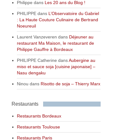
Philippe
dans
Les 20 ans du Blog !
PHILIPPE
dans
L’Observatoire du Gabriel
: La Haute Couture Culinaire de Bertrand
Noeureuil
Laurent Vanzeveren
dans
Déjeuner au
restaurant Ma Maison, le restaurant de
Philippe Gauffre à Bordeaux
PHILIPPE Catherine
dans
Aubergine au
miso et sauce soja [cuisine japonaise] –
Nasu dengaku
Ninou
dans
Risotto de soja – Thierry Marx
Restaurants
Restaurants Bordeaux
Restaurants Toulouse
Restaurants Paris