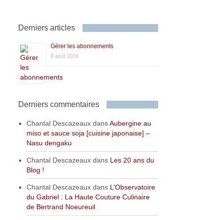
Derniers articles
Gérer les abonnements
8 août 2026
Derniers commentaires
Chantal Descazeaux
dans
Aubergine au
miso et sauce soja [cuisine japonaise] –
Nasu dengaku
Chantal Descazeaux
dans
Les 20 ans du
Blog !
Chantal Descazeaux
dans
L’Observatoire
du Gabriel : La Haute Couture Culinaire
de Bertrand Noeureuil