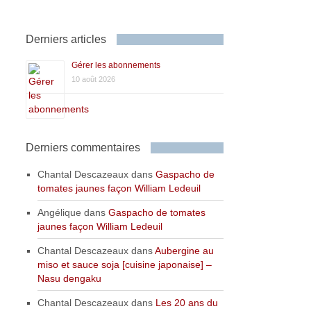
Derniers articles
Gérer les abonnements
10 août 2026
Derniers commentaires
Chantal Descazeaux
dans
Gaspacho de
tomates jaunes façon William Ledeuil
Angélique
dans
Gaspacho de tomates
jaunes façon William Ledeuil
Chantal Descazeaux
dans
Aubergine au
miso et sauce soja [cuisine japonaise] –
Nasu dengaku
Chantal Descazeaux
dans
Les 20 ans du