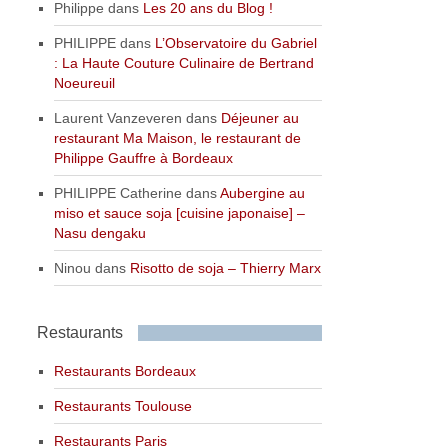
Philippe
dans
Les 20 ans du Blog !
PHILIPPE
dans
L’Observatoire du Gabriel
: La Haute Couture Culinaire de Bertrand
Noeureuil
Laurent Vanzeveren
dans
Déjeuner au
restaurant Ma Maison, le restaurant de
Philippe Gauffre à Bordeaux
PHILIPPE Catherine
dans
Aubergine au
miso et sauce soja [cuisine japonaise] –
Nasu dengaku
Ninou
dans
Risotto de soja – Thierry Marx
Restaurants
Restaurants Bordeaux
Restaurants Toulouse
Restaurants Paris