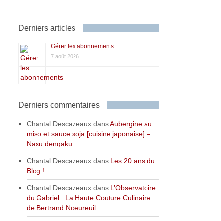
Derniers articles
Gérer les abonnements
7 août 2026
Derniers commentaires
Chantal Descazeaux
dans
Aubergine au
miso et sauce soja [cuisine japonaise] –
Nasu dengaku
Chantal Descazeaux
dans
Les 20 ans du
Blog !
Chantal Descazeaux
dans
L’Observatoire
du Gabriel : La Haute Couture Culinaire
de Bertrand Noeureuil