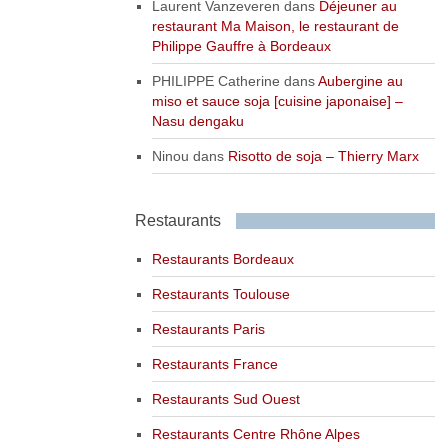
Laurent Vanzeveren
dans
Déjeuner au
restaurant Ma Maison, le restaurant de
Philippe Gauffre à Bordeaux
PHILIPPE Catherine
dans
Aubergine au
miso et sauce soja [cuisine japonaise] –
Nasu dengaku
Ninou
dans
Risotto de soja – Thierry Marx
Restaurants
Restaurants Bordeaux
Restaurants Toulouse
Restaurants Paris
Restaurants France
Restaurants Sud Ouest
Restaurants Centre Rhône Alpes