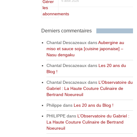
6 août 2026
Derniers commentaires
Chantal Descazeaux
dans
Aubergine au
miso et sauce soja [cuisine japonaise] –
Nasu dengaku
Chantal Descazeaux
dans
Les 20 ans du
Blog !
Chantal Descazeaux
dans
L’Observatoire du
Gabriel : La Haute Couture Culinaire de
Bertrand Noeureuil
Philippe
dans
Les 20 ans du Blog !
PHILIPPE
dans
L’Observatoire du Gabriel :
La Haute Couture Culinaire de Bertrand
Noeureuil