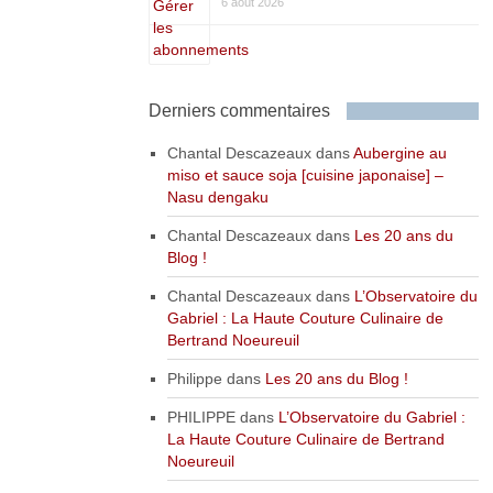
6 août 2026
Derniers commentaires
Chantal Descazeaux
dans
Aubergine au
miso et sauce soja [cuisine japonaise] –
Nasu dengaku
Chantal Descazeaux
dans
Les 20 ans du
Blog !
Chantal Descazeaux
dans
L’Observatoire du
Gabriel : La Haute Couture Culinaire de
Bertrand Noeureuil
Philippe
dans
Les 20 ans du Blog !
PHILIPPE
dans
L’Observatoire du Gabriel :
La Haute Couture Culinaire de Bertrand
Noeureuil