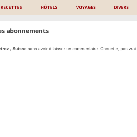
RECETTES
HÔTELS
VOYAGES
DIVERS
les abonnements
troz , Suisse
sans avoir à laisser un commentaire. Chouette, pas vrai
P