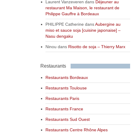
Laurent Vanzeveren
dans
Déjeuner au
restaurant Ma Maison, le restaurant de
Philippe Gauffre à Bordeaux
PHILIPPE Catherine
dans
Aubergine au
miso et sauce soja [cuisine japonaise] –
Nasu dengaku
Ninou
dans
Risotto de soja – Thierry Marx
Restaurants
Restaurants Bordeaux
Restaurants Toulouse
Restaurants Paris
Restaurants France
Restaurants Sud Ouest
Restaurants Centre Rhône Alpes