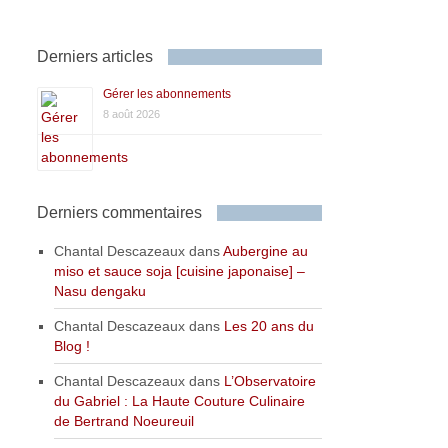
Derniers articles
Gérer les abonnements
8 août 2026
Derniers commentaires
Chantal Descazeaux
dans
Aubergine au
miso et sauce soja [cuisine japonaise] –
Nasu dengaku
Chantal Descazeaux
dans
Les 20 ans du
Blog !
Chantal Descazeaux
dans
L’Observatoire
du Gabriel : La Haute Couture Culinaire
de Bertrand Noeureuil