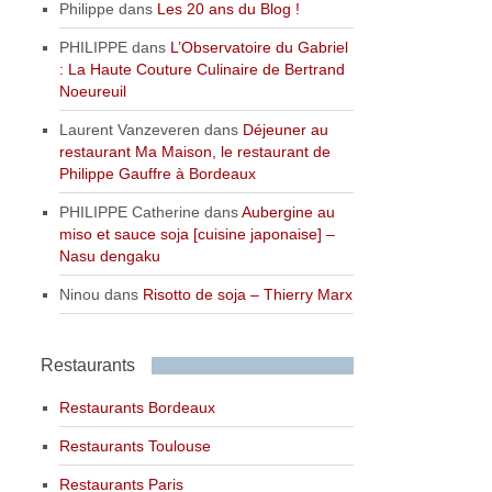
Philippe
dans
Les 20 ans du Blog !
PHILIPPE
dans
L’Observatoire du Gabriel
: La Haute Couture Culinaire de Bertrand
Noeureuil
Laurent Vanzeveren
dans
Déjeuner au
restaurant Ma Maison, le restaurant de
Philippe Gauffre à Bordeaux
PHILIPPE Catherine
dans
Aubergine au
miso et sauce soja [cuisine japonaise] –
Nasu dengaku
Ninou
dans
Risotto de soja – Thierry Marx
Restaurants
Restaurants Bordeaux
Restaurants Toulouse
Restaurants Paris