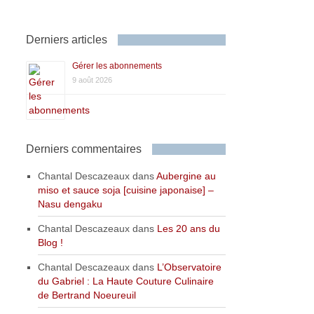
Derniers articles
Gérer les abonnements
9 août 2026
Derniers commentaires
Chantal Descazeaux
dans
Aubergine au
miso et sauce soja [cuisine japonaise] –
Nasu dengaku
Chantal Descazeaux
dans
Les 20 ans du
Blog !
Chantal Descazeaux
dans
L’Observatoire
du Gabriel : La Haute Couture Culinaire
de Bertrand Noeureuil