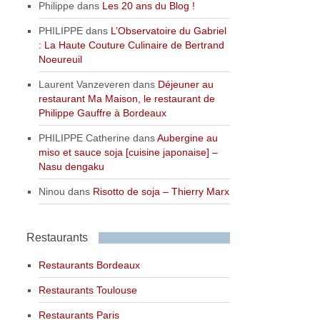
Philippe
dans
Les 20 ans du Blog !
PHILIPPE
dans
L’Observatoire du Gabriel
: La Haute Couture Culinaire de Bertrand
Noeureuil
Laurent Vanzeveren
dans
Déjeuner au
restaurant Ma Maison, le restaurant de
Philippe Gauffre à Bordeaux
PHILIPPE Catherine
dans
Aubergine au
miso et sauce soja [cuisine japonaise] –
Nasu dengaku
Ninou
dans
Risotto de soja – Thierry Marx
Restaurants
Restaurants Bordeaux
Restaurants Toulouse
Restaurants Paris