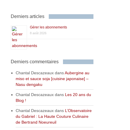
Derniers articles
Gérer les abonnements
8 août 2026
Derniers commentaires
Chantal Descazeaux
dans
Aubergine au
miso et sauce soja [cuisine japonaise] –
Nasu dengaku
Chantal Descazeaux
dans
Les 20 ans du
Blog !
Chantal Descazeaux
dans
L’Observatoire
du Gabriel : La Haute Couture Culinaire
de Bertrand Noeureuil