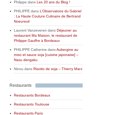
Philippe
dans
Les 20 ans du Blog !
PHILIPPE
dans
L’Observatoire du Gabriel
: La Haute Couture Culinaire de Bertrand
Noeureuil
Laurent Vanzeveren
dans
Déjeuner au
restaurant Ma Maison, le restaurant de
Philippe Gauffre à Bordeaux
PHILIPPE Catherine
dans
Aubergine au
miso et sauce soja [cuisine japonaise] –
Nasu dengaku
Ninou
dans
Risotto de soja – Thierry Marx
Restaurants
Restaurants Bordeaux
Restaurants Toulouse
Restaurants Paris